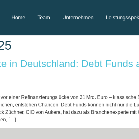
Home
Team
Unternehmen
Leistungsspe
25
e in Deutschland: Debt Funds 
 vor einer Refinanzierungslücke von 31 Mrd. Euro – klassische
chen, entstehen Chancen: Debt Funds können nicht nur die Lü
rick Züchner, CIO von Aukera, hat dazu als Branchenexperte mi
en, […]