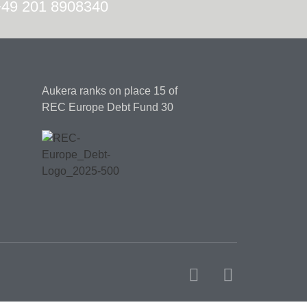
 +49 201 8908340
Aukera ranks on place 15
of
REC Europe Debt Fund 30