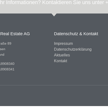
r Informationen? Kontaktieren Sie uns unter
 Real Estate AG
Datenschutz & Kontakt
raße 89
Impressum
sen
Datenschutzerklärung
and
Aktuelles
Kontakt
18908340
18908341