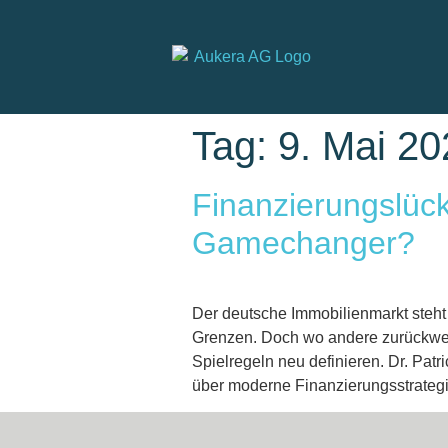
Tag:
9. Mai 20
Finanzierungslück
Gamechanger?
Der deutsche Immobilienmarkt steht
Grenzen. Doch wo andere zurückwei
Spielregeln neu definieren. Dr. Pat
über moderne Finanzierungsstrategi